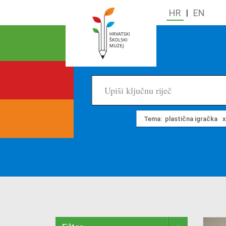
HR
|
EN
Tema:
plastična igračka