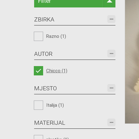
Filter
ZBIRKA
Razno (1)
AUTOR
Chicco (1)
MJESTO
Italija (1)
MATERIJAL