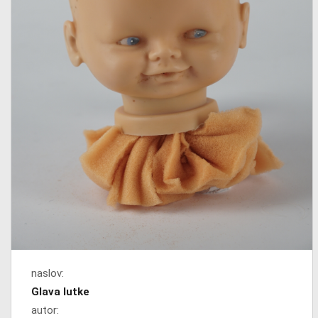
naslov:
Glava lutke
autor: