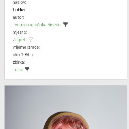
naslov:
Lutka
autor:
Tvornica igračaka Biserka
mjesto:
Zagreb
vrijeme izrade:
oko 1960. g.
zbirka:
Lutke