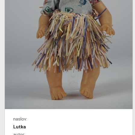
naslov:
Lutka
autor: