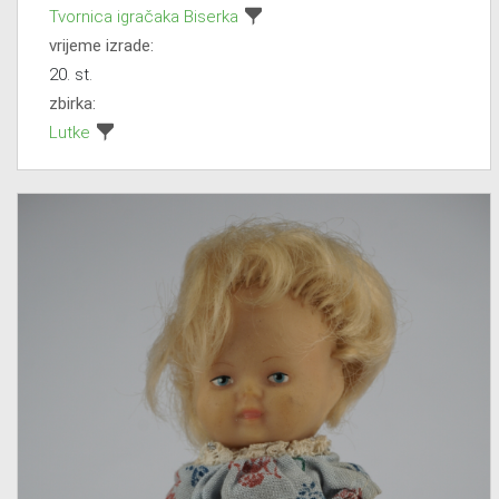
Tvornica igračaka Biserka
vrijeme izrade:
20. st.
zbirka:
Lutke