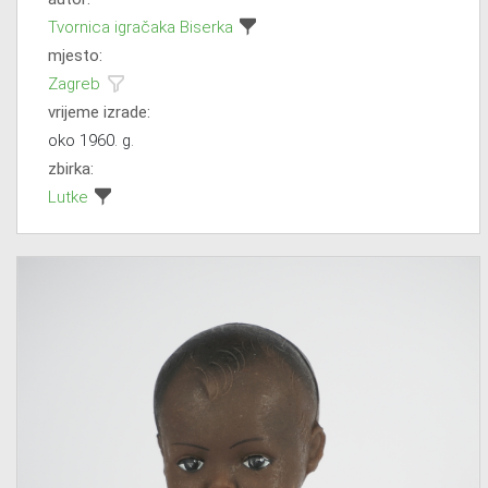
Tvornica igračaka Biserka
mjesto:
Zagreb
vrijeme izrade:
oko 1960. g.
zbirka:
Lutke