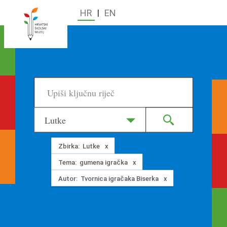
HR
|
EN
Lutke
Zbirka:
Lutke
Tema:
gumena igračka
Autor:
Tvornica igračaka Biserka