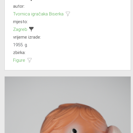
autor:
Tvornica igračaka Biserka
mjesto:
Zagreb
vrijeme izrade:
1955. g.
zbirka:
Figure