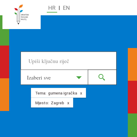
HR
|
EN
Izaberi sve
Tema:
gumena igračka
Mjesto:
Zagreb