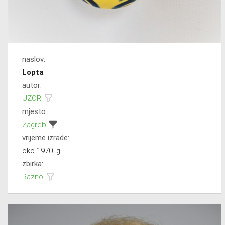
naslov:
Lopta
autor:
UZOR
mjesto:
Zagreb
vrijeme izrade:
oko 1970. g.
zbirka:
Razno