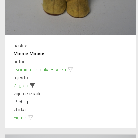
naslov:
Minnie Mouse
autor:
Tvornica igračaka Biserka
mjesto:
Zagreb
vrijeme izrade:
1960. g.
zbirka:
Figure