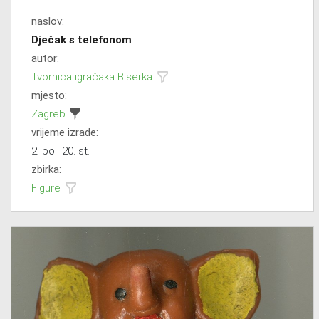
naslov:
Dječak s telefonom
autor:
Tvornica igračaka Biserka
mjesto:
Zagreb
vrijeme izrade:
2. pol. 20. st.
zbirka:
Figure