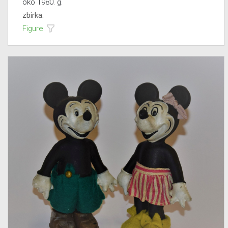
oko 1980. g.
zbirka:
Figure