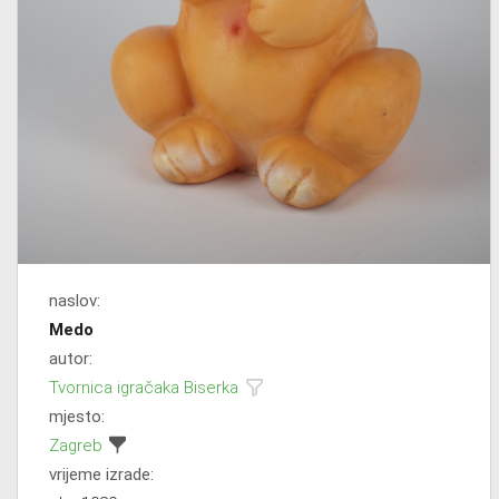
naslov:
Medo
autor:
Tvornica igračaka Biserka
mjesto:
Zagreb
vrijeme izrade: