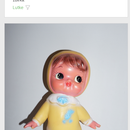
zbirka:
Lutke