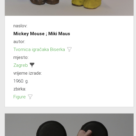
naslov:
Mickey Mouse ; Miki Maus
autor:
Tvornica igračaka Biserka
mjesto:
Zagreb
vrijeme izrade:
1960. g.
zbirka:
Figure