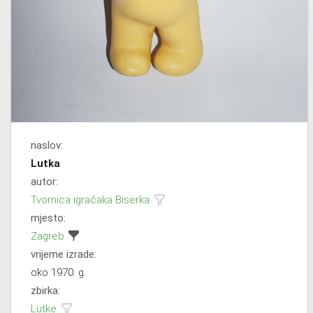
naslov:
Lutka
autor:
Tvornica igračaka Biserka
mjesto:
Zagreb
vrijeme izrade:
oko 1970. g.
zbirka:
Lutke