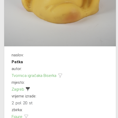
naslov:
Patka
autor:
Tvornica igračaka Biserka
mjesto:
Zagreb
vrijeme izrade:
2. pol. 20. st.
zbirka:
Figure