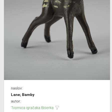
naslov:
Lane; Bamby
autor:
Tvornica igračaka Biserka