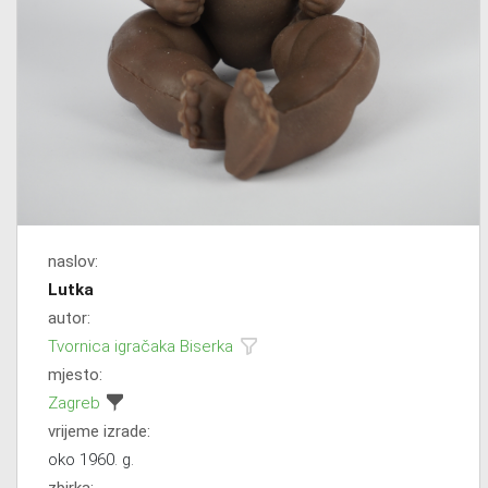
naslov:
Lutka
autor:
Tvornica igračaka Biserka
mjesto:
Zagreb
vrijeme izrade:
oko 1960. g.