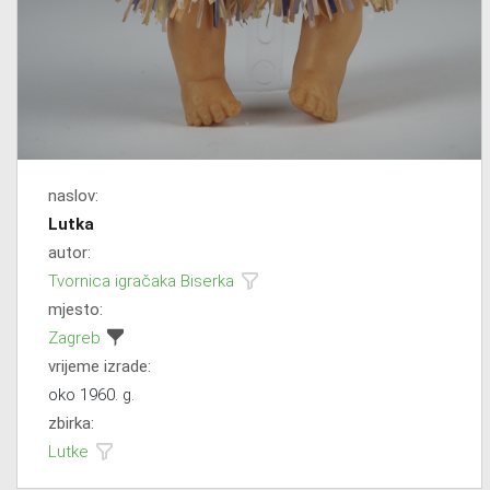
naslov:
Lutka
autor:
Tvornica igračaka Biserka
mjesto:
Zagreb
vrijeme izrade:
oko 1960. g.
zbirka:
Lutke