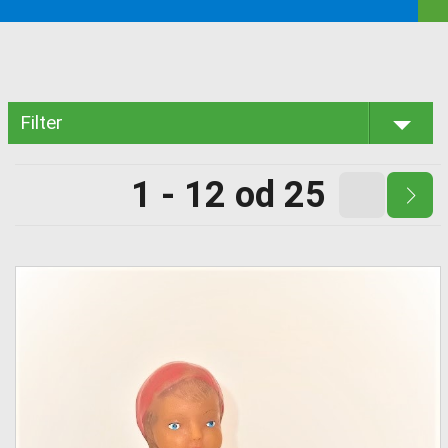
Filter
1 - 12 od 25