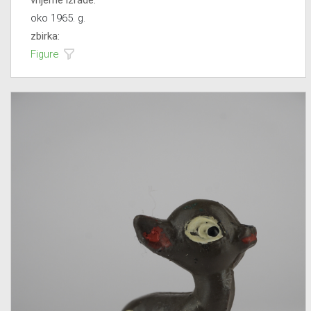
oko 1965. g.
zbirka:
Figure