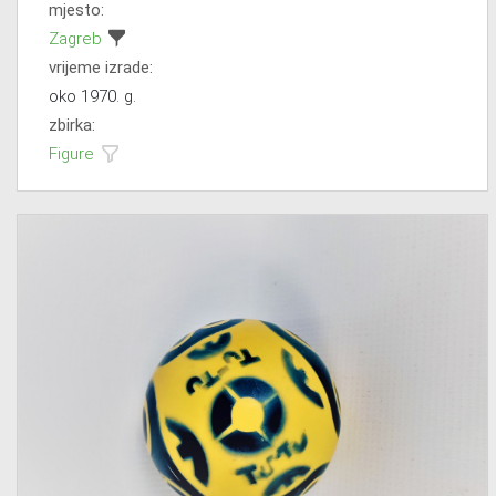
mjesto:
Zagreb
vrijeme izrade:
oko 1970. g.
zbirka:
Figure