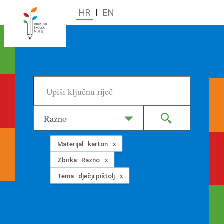
HR
|
EN
Razno
Materijal:
karton
Zbirka:
Razno
Tema:
dječji pištolj