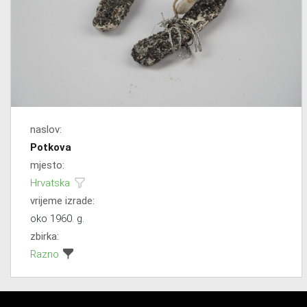
naslov:
Potkova
mjesto:
Hrvatska
vrijeme izrade:
oko 1960. g.
zbirka:
Razno