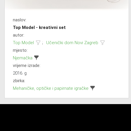
naslov:
Top Model - kreativni set
autor:
Top Model
;
Učenički dom Novi Zagreb
mjesto:
Njemačka
vrijeme izrade:
2016. g.
zbirka:
Mehaničke, optičke i papirnate igračke