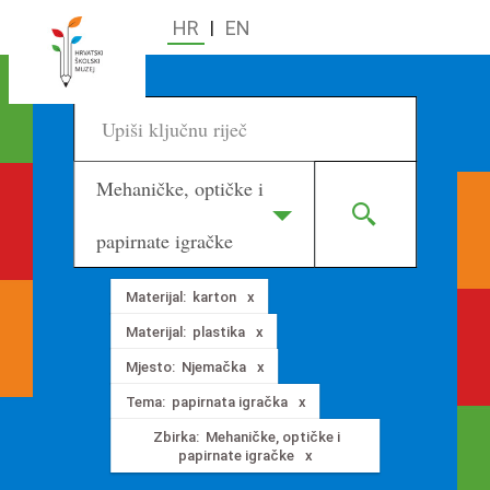
HR
|
EN
Mehaničke, optičke i
papirnate igračke
Materijal:
karton
Materijal:
plastika
Mjesto:
Njemačka
Tema:
papirnata igračka
Zbirka:
Mehaničke, optičke i
papirnate igračke