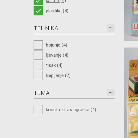
karton (4)
plastika (4)
TEHNIKA
bojanje (4)
lijevanje (4)
tisak (4)
lijepljenje (2)
TEMA
konstruktivna igračka (4)