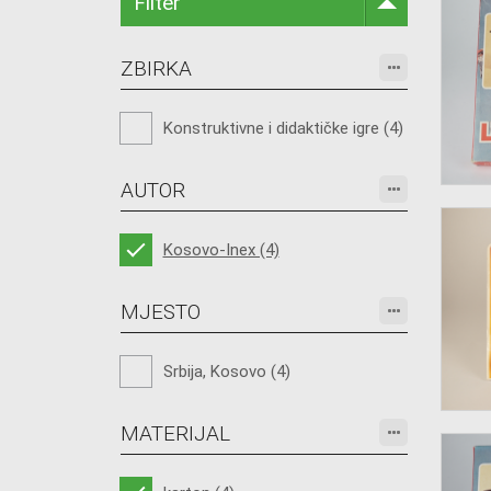
Filter
ZBIRKA
Konstruktivne i didaktičke igre (4)
AUTOR
Kosovo-Inex (4)
MJESTO
Srbija, Kosovo (4)
MATERIJAL