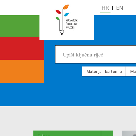
HR
|
EN
Materijal:
karton
Mat