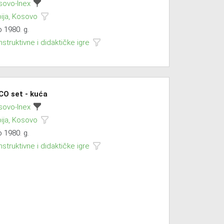
sovo-Inex
ija, Kosovo
 1980. g.
struktivne i didaktičke igre
CO set - kuća
sovo-Inex
ija, Kosovo
 1980. g.
struktivne i didaktičke igre