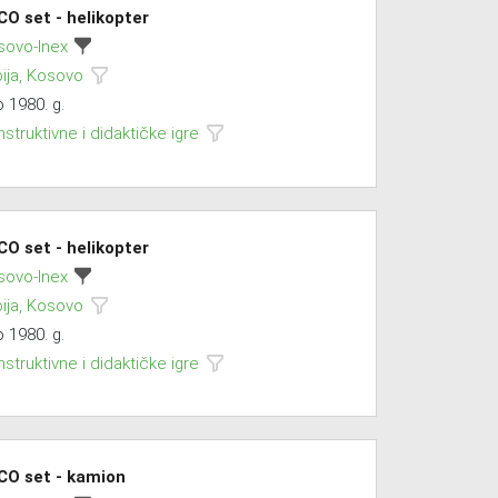
CO set - helikopter
sovo-Inex
ija, Kosovo
 1980. g.
struktivne i didaktičke igre
CO set - helikopter
sovo-Inex
ija, Kosovo
 1980. g.
struktivne i didaktičke igre
CO set - kamion