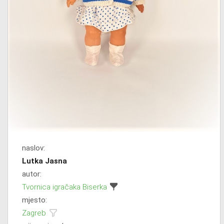
naslov:
Lutka Jasna
autor:
Tvornica igračaka Biserka
mjesto:
Zagreb