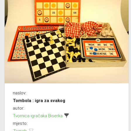
naslov:
Tombola : igra za svakog
autor:
Tvornica igračaka Biserka
mjesto: