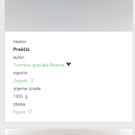
naslov:
Praščić
autor:
Tvornica igračaka Biserka
mjesto:
Zagreb
vrijeme izrade:
1955. g.
zbirka:
Figure