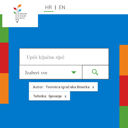
HR
|
EN
Izaberi sve
Autor:
Tvornica igračaka Biserka
Tehnika:
lijevanje