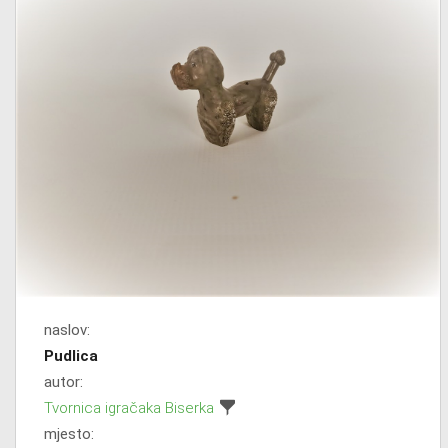
naslov:
Pudlica
autor:
Tvornica igračaka Biserka
mjesto: