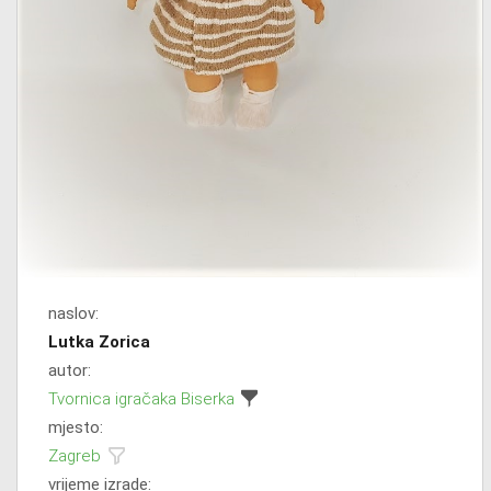
naslov:
Lutka Zorica
autor:
Tvornica igračaka Biserka
mjesto:
Zagreb
vrijeme izrade: