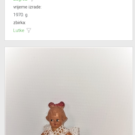
vrijeme izrade:
1970. g.
zbirka:
Lutke