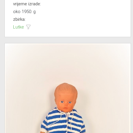
vrijeme izrade:
oko 1950. g.
zbirka:
Lutke