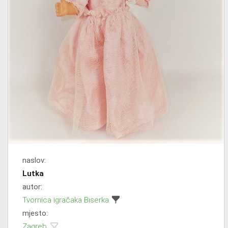
naslov:
Lutka
autor:
Tvornica igračaka Biserka
mjesto:
Zagreb