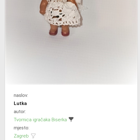
naslov:
Lutka
autor:
Tvornica igračaka Biserka
mjesto:
Zagreb