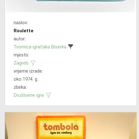
naslov:
Roulette
autor:
Tvornica igračaka Biserka
mjesto:
Zagreb
vrijeme izrade:
oko 1974. g.
zbirka:
Društvene igre