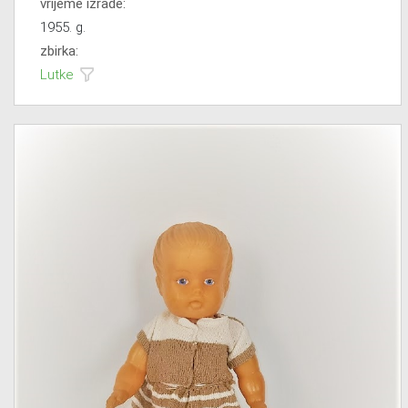
vrijeme izrade:
1955. g.
zbirka:
Lutke