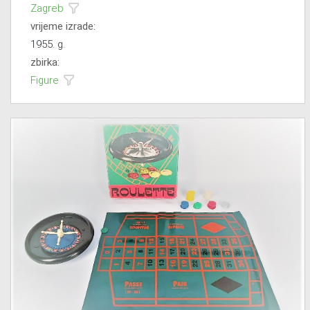
Zagreb
vrijeme izrade:
1955. g.
zbirka:
Figure