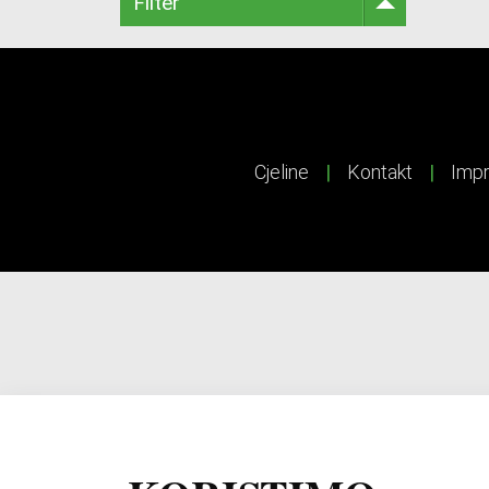
Filter
Cjeline
|
Kontakt
|
Imp