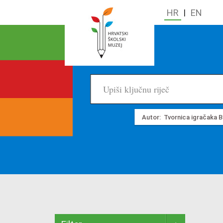
HR
|
EN
Autor:
Tvornica igračaka B