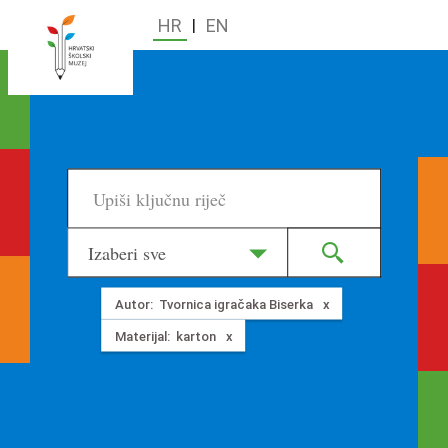
HR
|
EN
Izaberi sve
Autor:
Tvornica igračaka Biserka
Materijal:
karton