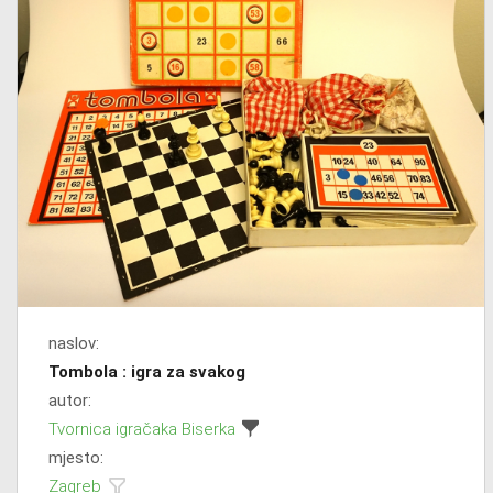
naslov:
Tombola : igra za svakog
autor:
Tvornica igračaka Biserka
mjesto:
Zagreb