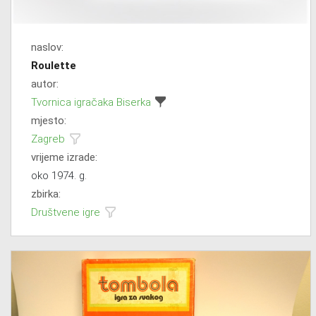
naslov:
Roulette
autor:
Tvornica igračaka Biserka
mjesto:
Zagreb
vrijeme izrade:
oko 1974. g.
zbirka:
Društvene igre