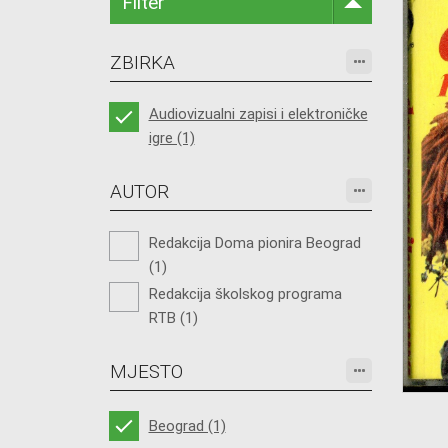
Filter
ZBIRKA
Audiovizualni zapisi i elektroničke
igre (1)
AUTOR
Redakcija Doma pionira Beograd
(1)
Redakcija školskog programa
RTB (1)
MJESTO
Beograd (1)