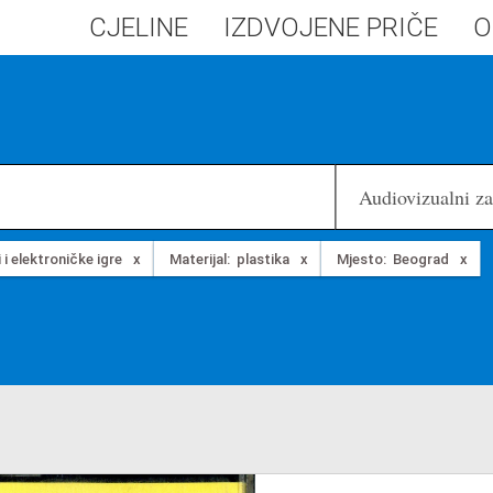
CJELINE
IZDVOJENE PRIČE
O
Audiovizualni zap
 i elektroničke igre
Materijal:
plastika
Mjesto:
Beograd