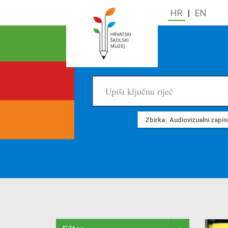
HR
|
EN
Zbirka:
Audiovizualni zapisi