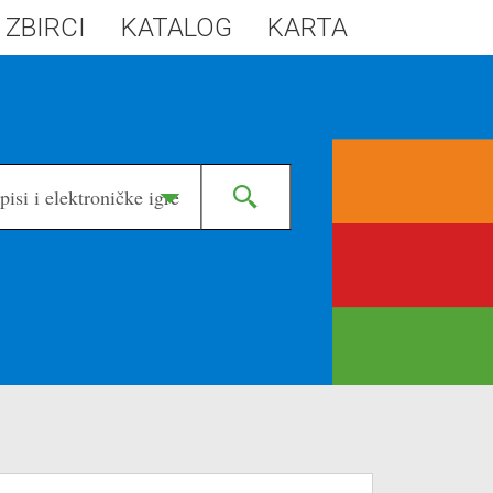
 ZBIRCI
KATALOG
KARTA
isi i elektroničke igre