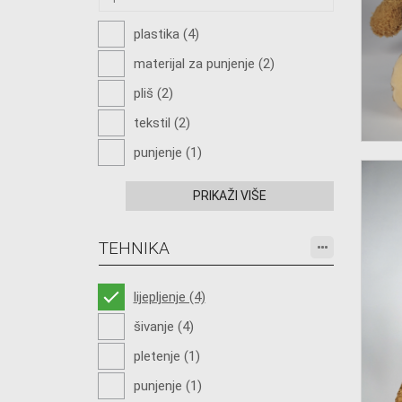
plastika (4)
materijal za punjenje (2)
pliš (2)
tekstil (2)
punjenje (1)
PRIKAŽI VIŠE
TEHNIKA
lijepljenje (4)
šivanje (4)
pletenje (1)
punjenje (1)