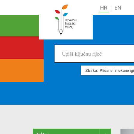
HR
|
EN
Zbirka:
Plišane i mekane i