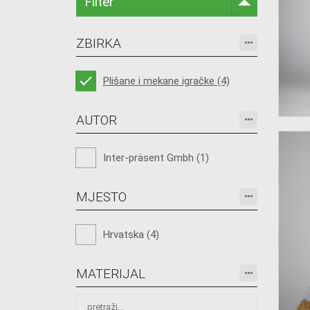
Filter
ZBIRKA
Plišane i mekane igračke (4)
AUTOR
Inter-präsent Gmbh (1)
MJESTO
Hrvatska (4)
MATERIJAL