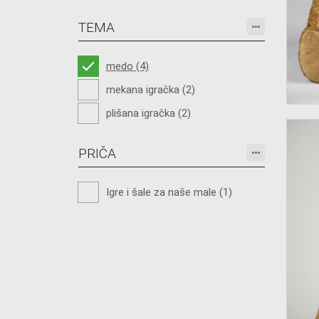
TEMA
medo (4)
mekana igračka (2)
plišana igračka (2)
PRIČA
Igre i šale za naše male (1)