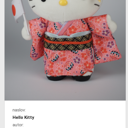
naslov:
Hello Kitty
autor: