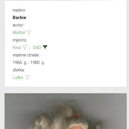
naslov:
Barbie
autor:
Mattel
mjesto:
Kina
;
SAD
vrijeme izrade:
1966. g. ; 1980. g.
zbirka:
Lutke