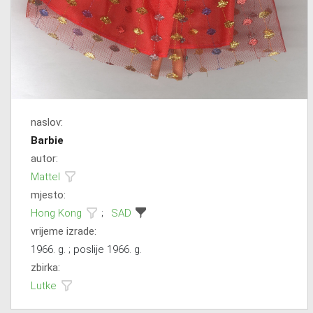
naslov:
Barbie
autor:
Mattel
mjesto:
Hong Kong
;
SAD
vrijeme izrade:
1966. g. ; poslije 1966. g.
zbirka:
Lutke