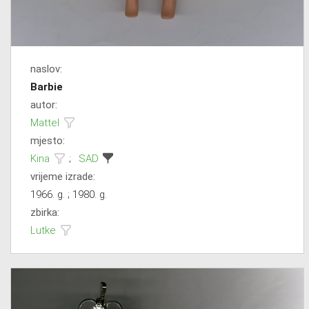
naslov:
Barbie
autor:
Mattel
mjesto:
Kina
;
SAD
vrijeme izrade:
1966. g. ; 1980. g.
zbirka:
Lutke