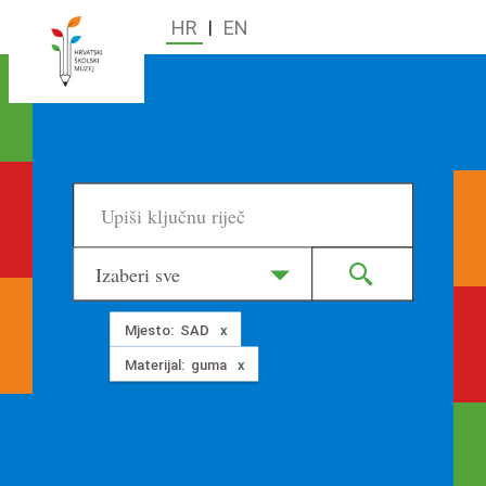
HR
|
EN
Izaberi sve
Mjesto:
SAD
Materijal:
guma