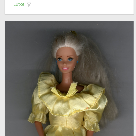
Lutke