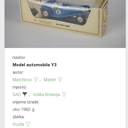
naslov:
Model automobila Y3
autor:
Matchbox
;
Mattel
mjesto:
SAD
;
Velika Britanija
vrijeme izrade:
oko 1960. g.
zbirka:
Vozila