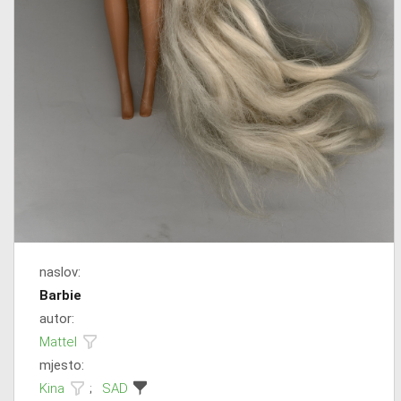
naslov:
Barbie
autor:
Mattel
mjesto:
Kina
;
SAD