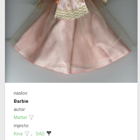
naslov:
Barbie
autor:
Mattel
mjesto:
Kina
;
SAD