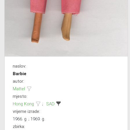
naslov:
Barbie
autor:
Mattel
mjesto:
Hong Kong
;
SAD
vrijeme izrade:
1966. g. ; 1969. g.
zbirka: