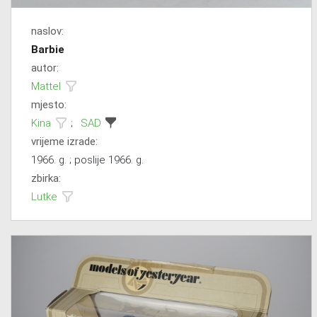
naslov:
Barbie
autor:
Mattel
mjesto:
Kina
;
SAD
vrijeme izrade:
1966. g. ; poslije 1966. g.
zbirka:
Lutke