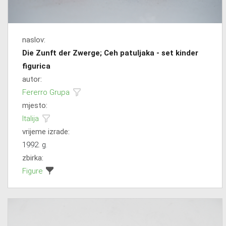
naslov:
Die Zunft der Zwerge; Ceh patuljaka - set kinder
figurica
autor:
Fererro Grupa
mjesto:
Italija
vrijeme izrade:
1992. g.
zbirka:
Figure