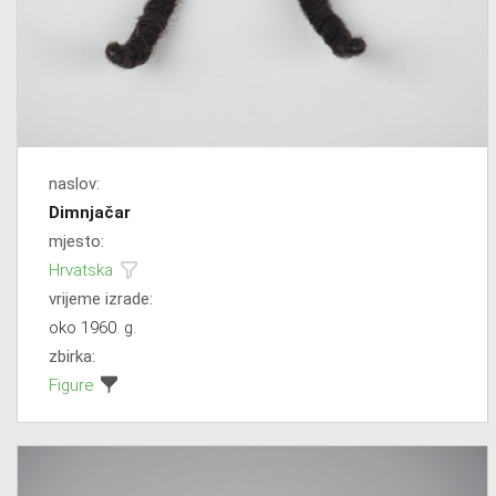
naslov:
Dimnjačar
mjesto:
Hrvatska
vrijeme izrade:
oko 1960. g.
zbirka:
Figure