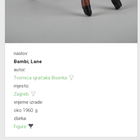
naslov:
Bambi; Lane
autor:
Tvornica igračaka Biserka
mjesto:
Zagreb
vrijeme izrade:
oko 1960. g.
zbirka:
Figure