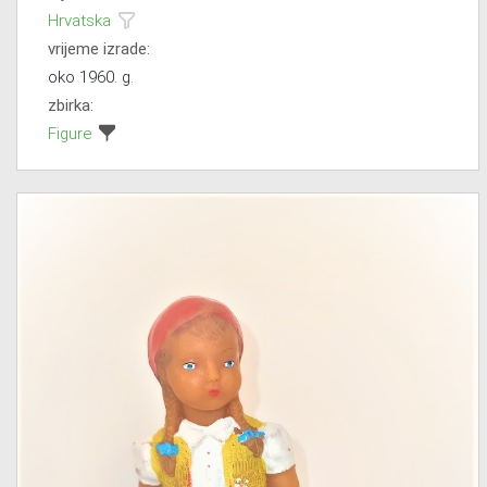
Hrvatska
vrijeme izrade:
oko 1960. g.
zbirka:
Figure