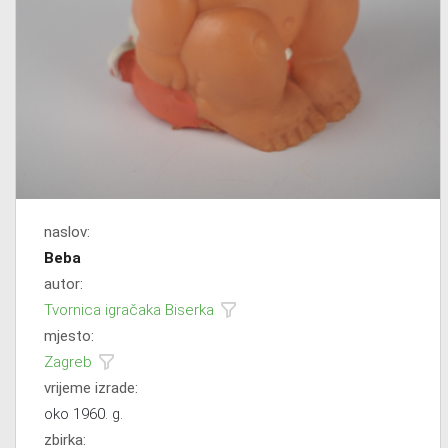
naslov:
Beba
autor:
Tvornica igračaka Biserka
mjesto:
Zagreb
vrijeme izrade:
oko 1960. g.
zbirka: