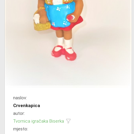
naslov:
Crvenkapica
autor:
Tvornica igračaka Biserka
mjesto: