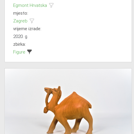
Egmont Hrvatska
mjesto:
Zagreb
vrijeme izrade:
2020. g.
zbirka:
Figure