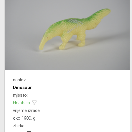
naslov:
Dinosaur
mjesto:
Hrvatska
vrijeme izrade:
oko 1980. g.
zbirka: