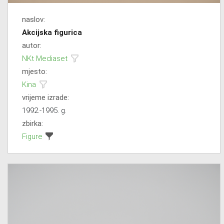
naslov:
Akcijska figurica
autor:
NKt Mediaset
mjesto:
Kina
vrijeme izrade:
1992.-1995. g.
zbirka:
Figure