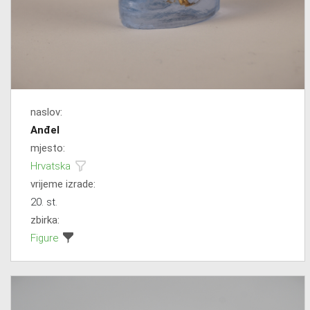
naslov:
Anđel
mjesto:
Hrvatska
vrijeme izrade:
20. st.
zbirka:
Figure