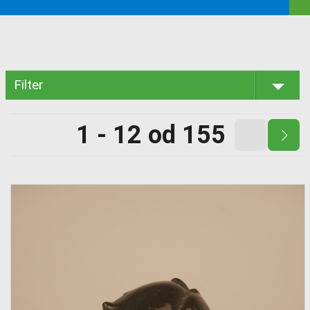
Filter
1 - 12 od 155