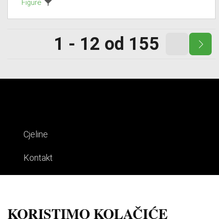
Figure
1 - 12 od 155
Cjeline
Kontakt
Impresum
Uvjeti korištenja
KORISTIMO KOLAČIĆE