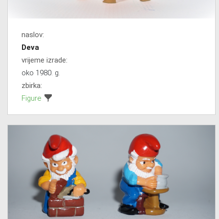
naslov:
Deva
vrijeme izrade:
oko 1980. g.
zbirka:
Figure