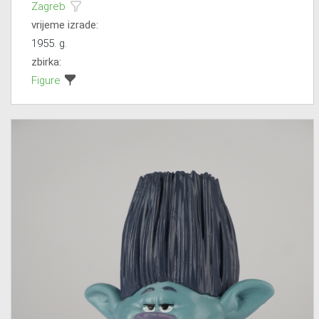
Zagreb
vrijeme izrade:
1955. g.
zbirka:
Figure