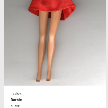
naslov:
Barbie
autor: