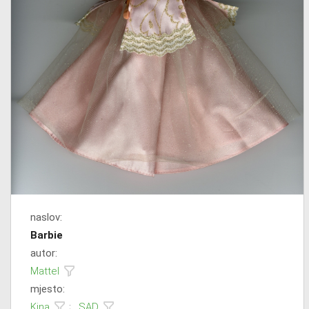
naslov:
Barbie
autor:
Mattel
mjesto:
Kina
;
SAD