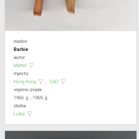
naslov:
Barbie
autor:
Mattel
mjesto:
Hong Kong
;
SAD
vrijeme izrade:
1966. g. ; 1969. g.
zbirka:
Lutke