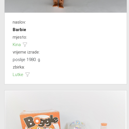
naslov:
Barbie
mjesto:
Kina
vrijeme izrade:
poslije 1980. g.
zbirka:
Lutke