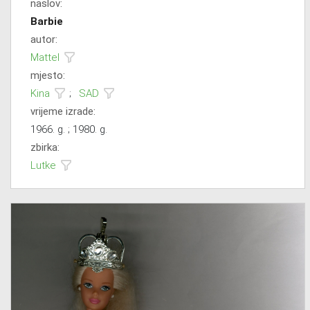
naslov:
Barbie
autor:
Mattel
mjesto:
Kina
;
SAD
vrijeme izrade:
1966. g. ; 1980. g.
zbirka:
Lutke