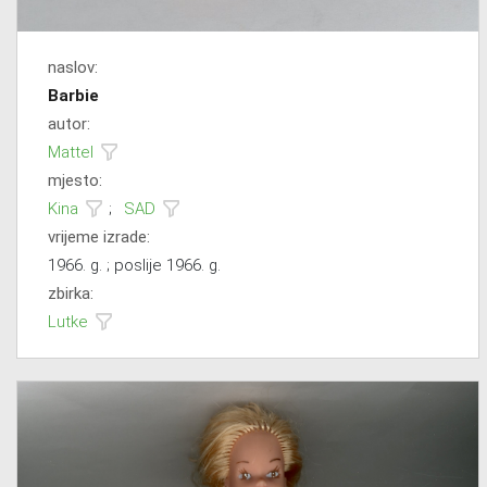
naslov:
Barbie
autor:
Mattel
mjesto:
Kina
;
SAD
vrijeme izrade:
1966. g. ; poslije 1966. g.
zbirka:
Lutke