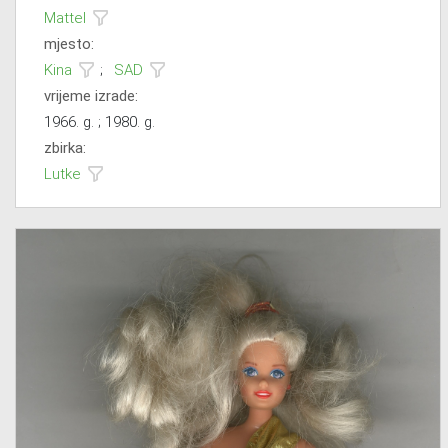
Mattel
mjesto:
Kina
;
SAD
vrijeme izrade:
1966. g. ; 1980. g.
zbirka:
Lutke