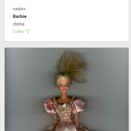
naslov:
Barbie
zbirka:
Lutke