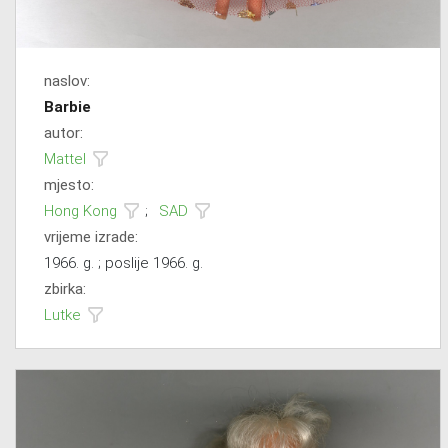
naslov:
Barbie
autor:
Mattel
mjesto:
Hong Kong
;
SAD
vrijeme izrade:
1966. g. ; poslije 1966. g.
zbirka:
Lutke