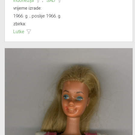
Indonezija
;
SAD
vrijeme izrade:
1966. g. ; poslije 1966. g.
zbirka:
Lutke