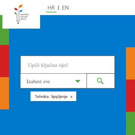
HR
|
EN
Izaberi sve
Tehnika:
lijepljenje