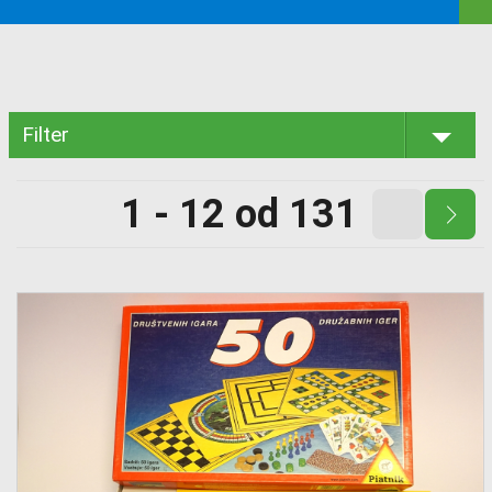
Filter
1 - 12 od 131