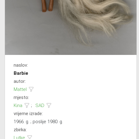
naslov:
Barbie
autor:
Mattel
mjesto:
Kina
;
SAD
vrijeme izrade:
1966. g. ; poslije 1980. g.
zbirka:
Lutke