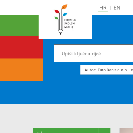
HR
|
EN
Autor:
Euro Denis d.o.o.