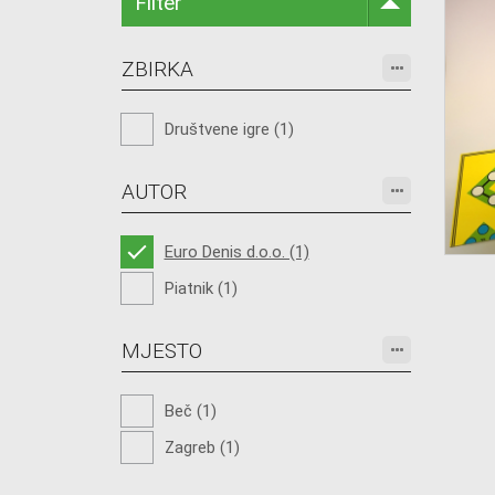
Filter
ZBIRKA
Društvene igre (1)
AUTOR
Euro Denis d.o.o. (1)
Piatnik (1)
MJESTO
Beč (1)
Zagreb (1)