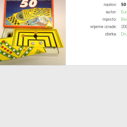
naslov:
50
autor:
Eur
mjesto:
Be
vrijeme izrade:
200
zbirka:
Dr