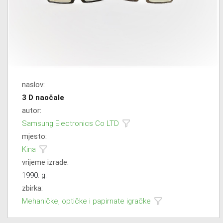
naslov:
3 D naočale
autor:
Samsung Electronics Co LTD
mjesto:
Kina
vrijeme izrade:
1990. g.
zbirka:
Mehaničke, optičke i papirnate igračke