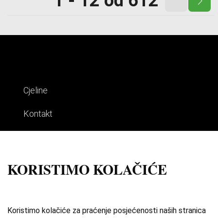
1 - 12 od 612
Cjeline
Kontakt
Impresum
Uvjeti korištenja
KORISTIMO KOLAČIĆE
Izdvojene priče
O zbirci
Koristimo kolačiće za praćenje posjećenosti naših stranica