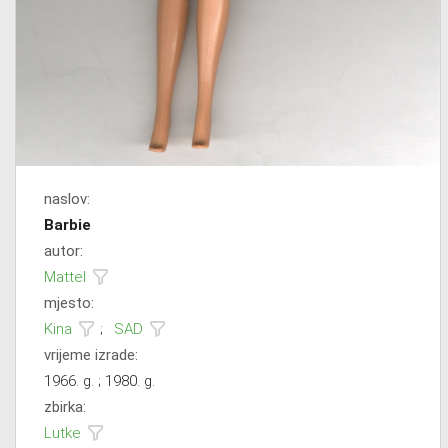
naslov:
Barbie
autor:
Mattel
mjesto:
Kina
;
SAD
vrijeme izrade:
1966. g. ; 1980. g.
zbirka:
Lutke