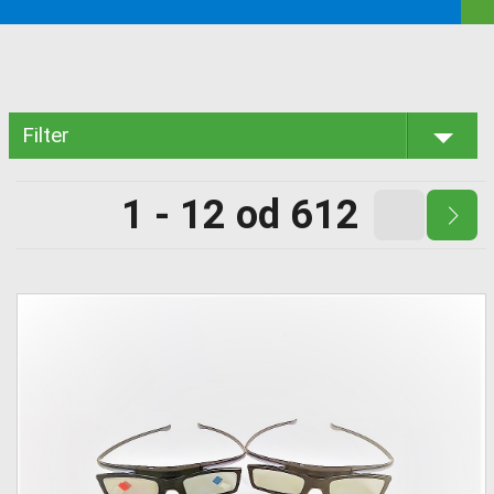
Filter
1 - 12 od 612