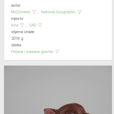
autor:
McDonalds
;
National Geographic
mjesto:
Kina
;
SAD
vrijeme izrade:
2018. g.
zbirka:
Plišane i mekane igračke