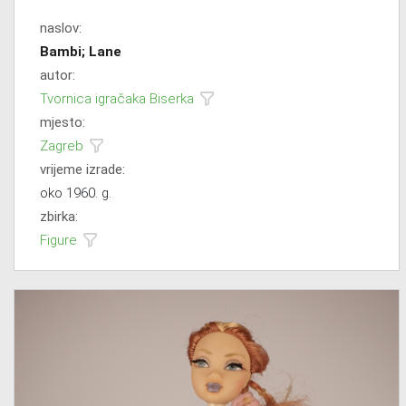
naslov:
Bambi; Lane
autor:
Tvornica igračaka Biserka
mjesto:
Zagreb
vrijeme izrade:
oko 1960. g.
zbirka:
Figure