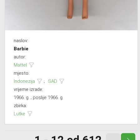
naslov:
Barbie
autor:
Mattel
mjesto:
Indonezija
;
SAD
vrijeme izrade:
1966. g. ; poslije 1966. g.
zbirka:
Lutke