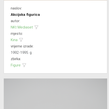
naslov:
Akcijska figurica
autor:
NKt Mediaset
mjesto:
Kina
vrijeme izrade:
1992.-1995. g.
zbirka:
Figure