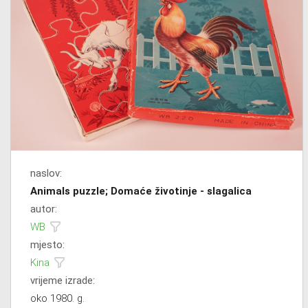
naslov:
Animals puzzle; Domaće životinje - slagalica
autor:
WB
mjesto:
Kina
vrijeme izrade:
oko 1980. g.