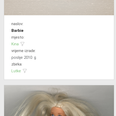
naslov:
Barbie
mjesto:
Kina
vrijeme izrade:
poslije 2010. g.
zbirka:
Lutke