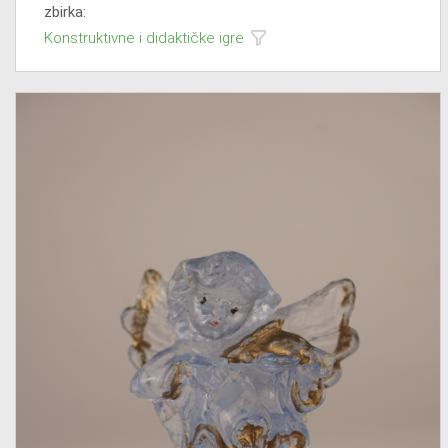
zbirka:
Konstruktivne i didaktičke igre