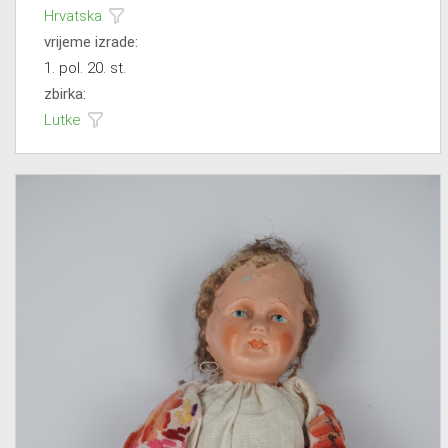
Hrvatska
vrijeme izrade:
1. pol. 20. st.
zbirka:
Lutke