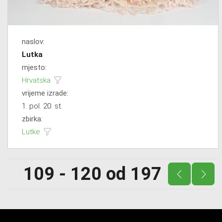
naslov:
Lutka
mjesto:
Hrvatska
vrijeme izrade:
1. pol. 20. st.
zbirka:
Lutke
109 - 120 od 197