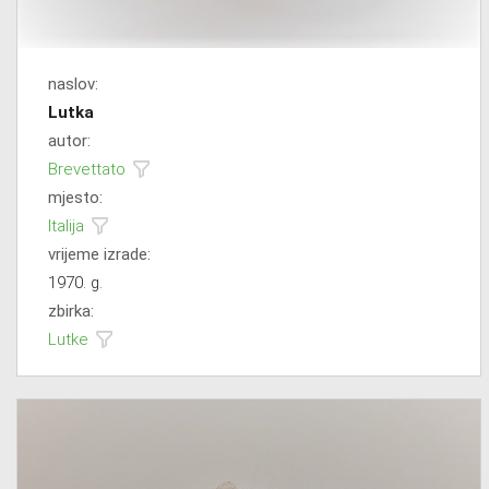
naslov:
Lutka
autor:
Brevettato
mjesto:
Italija
vrijeme izrade:
1970. g.
zbirka:
Lutke