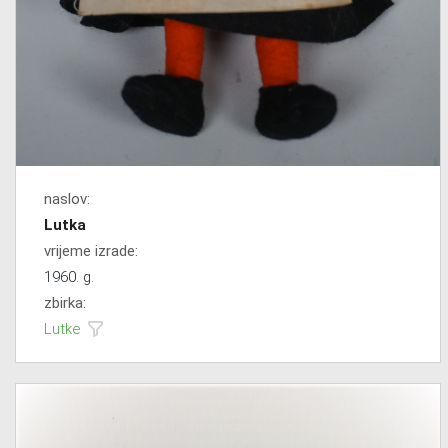
naslov:
Lutka
vrijeme izrade:
1960. g.
zbirka:
Lutke