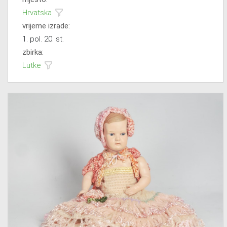
Hrvatska
vrijeme izrade:
1. pol. 20. st.
zbirka:
Lutke