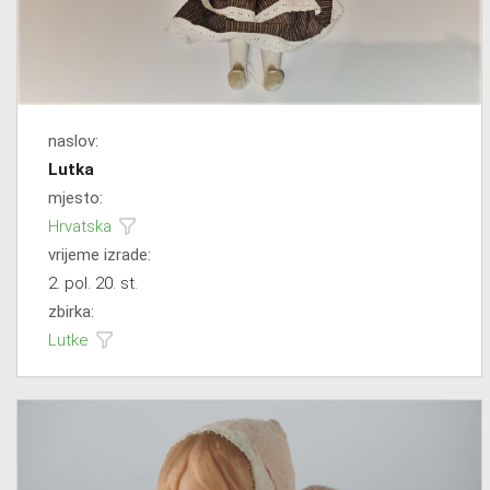
naslov:
Lutka
mjesto:
Hrvatska
vrijeme izrade:
2. pol. 20. st.
zbirka:
Lutke