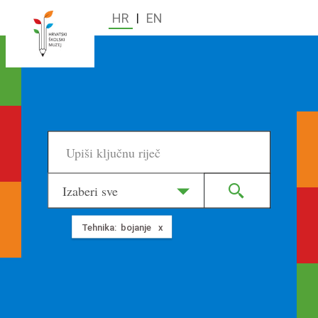
HR
|
EN
Izaberi sve
Tehnika:
bojanje