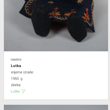
naslov:
Lutka
vrijeme izrade:
1960. g.
zbirka:
Lutke