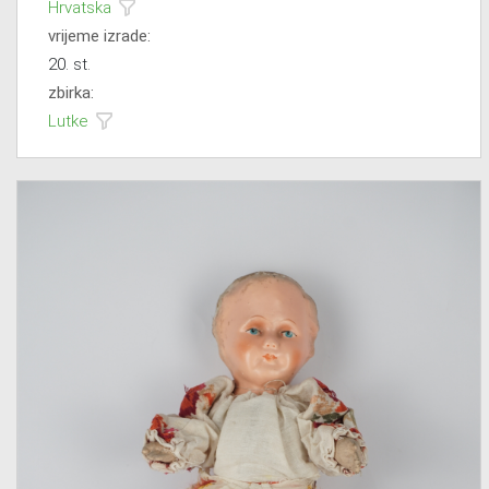
Hrvatska
vrijeme izrade:
20. st.
zbirka:
Lutke