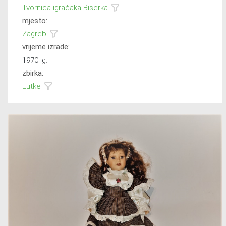
Tvornica igračaka Biserka
mjesto:
Zagreb
vrijeme izrade:
1970. g.
zbirka:
Lutke