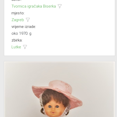
Tvornica igračaka Biserka
mjesto:
Zagreb
vrijeme izrade:
oko 1970. g.
zbirka:
Lutke