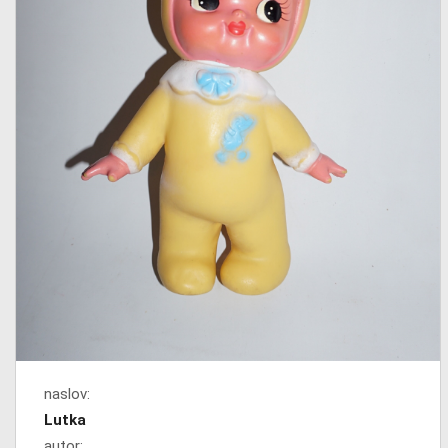
naslov:
Lutka
autor: