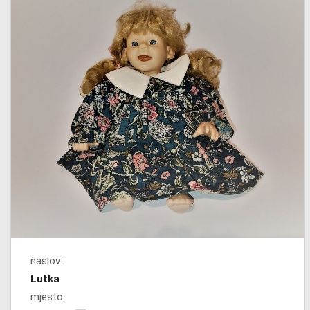
naslov:
Lutka
mjesto: