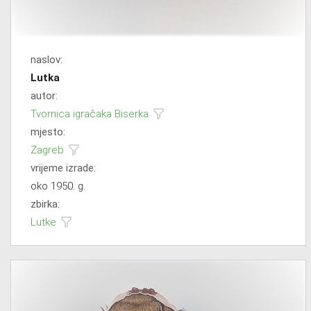
naslov:
Lutka
autor:
Tvornica igračaka Biserka
mjesto:
Zagreb
vrijeme izrade:
oko 1950. g.
zbirka:
Lutke