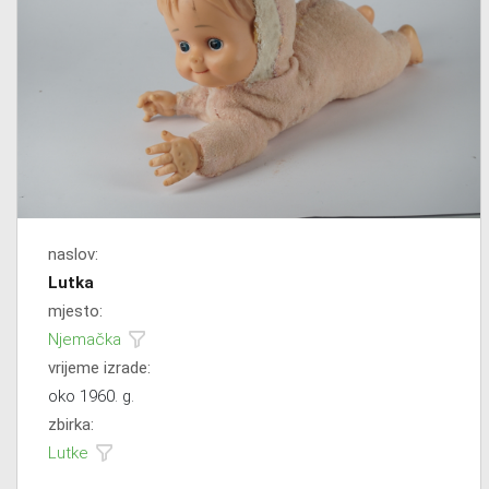
naslov:
Lutka
mjesto:
Njemačka
vrijeme izrade:
oko 1960. g.
zbirka:
Lutke