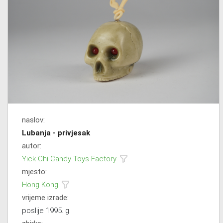
naslov:
Lubanja - privjesak
autor:
Yick Chi Candy Toys Factory
mjesto:
Hong Kong
vrijeme izrade:
poslije 1995. g.