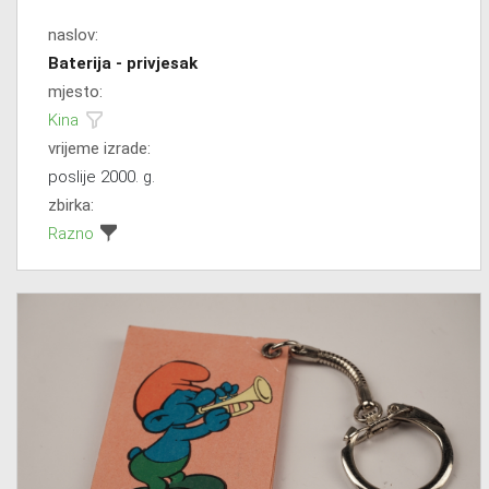
naslov:
Baterija - privjesak
mjesto:
Kina
vrijeme izrade:
poslije 2000. g.
zbirka:
Razno