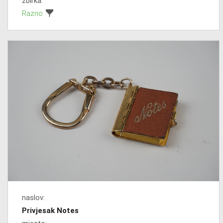
zbirka:
Razno
naslov:
Privjesak Notes