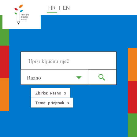
HR
|
EN
Razno
Zbirka:
Razno
Tema:
privjesak