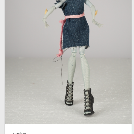
naslov: