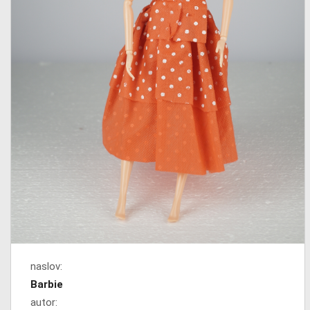
naslov:
Barbie
autor: