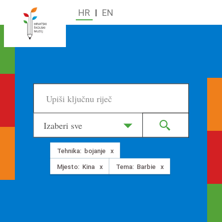
HR
|
EN
Izaberi sve
Tehnika:
bojanje
Mjesto:
Kina
Tema:
Barbie