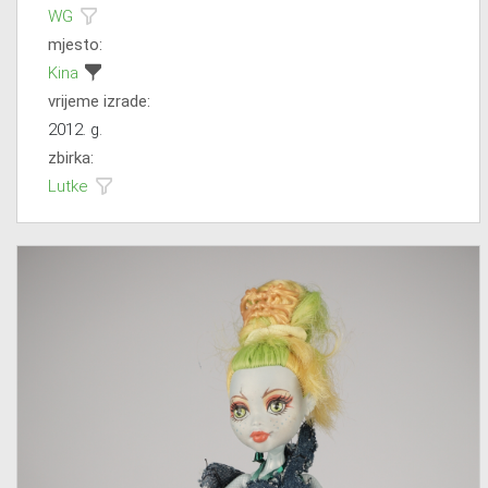
WG
mjesto:
Kina
vrijeme izrade:
2012. g.
zbirka:
Lutke