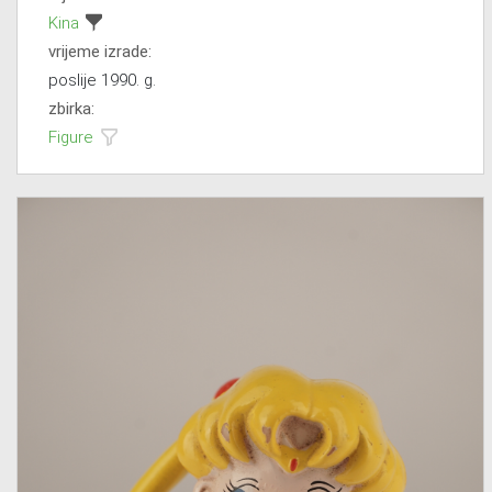
Kina
vrijeme izrade:
poslije 1990. g.
zbirka:
Figure