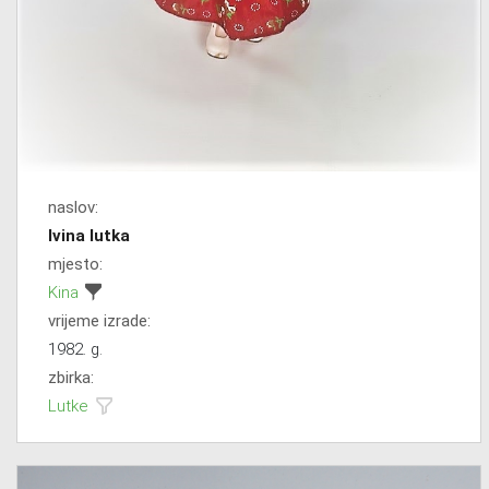
naslov:
Ivina lutka
mjesto:
Kina
vrijeme izrade:
1982. g.
zbirka:
Lutke