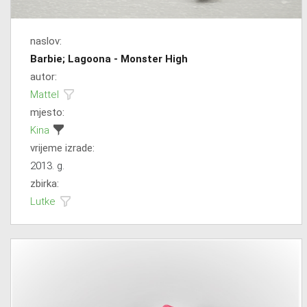
naslov:
Barbie; Lagoona - Monster High
autor:
Mattel
mjesto:
Kina
vrijeme izrade:
2013. g.
zbirka:
Lutke