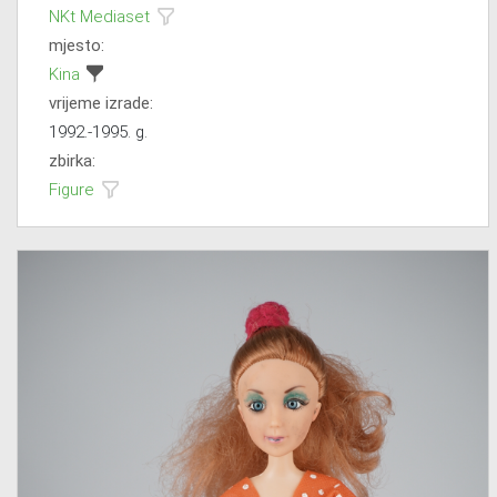
NKt Mediaset
mjesto:
Kina
vrijeme izrade:
1992.-1995. g.
zbirka:
Figure