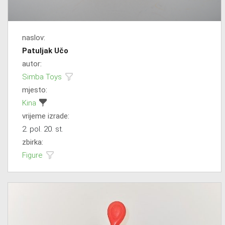
naslov:
Patuljak Učo
autor:
Simba Toys
mjesto:
Kina
vrijeme izrade:
2. pol. 20. st.
zbirka:
Figure