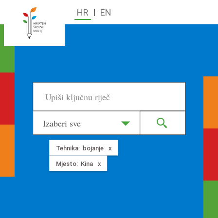
HR
|
EN
Izaberi sve
Tehnika:
bojanje
Mjesto:
Kina