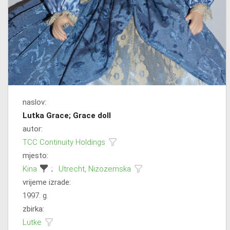
naslov:
Lutka Grace; Grace doll
autor:
TCC Continuity Holdings
mjesto:
Kina
;
Utrecht, Nizozemska
vrijeme izrade:
1997. g.
zbirka:
Lutke