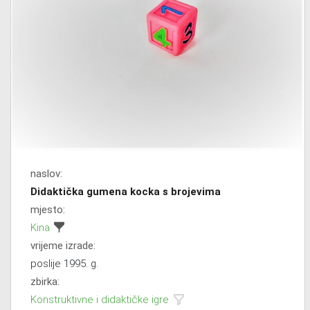
naslov:
Didaktička gumena kocka s brojevima
mjesto:
Kina
vrijeme izrade:
poslije 1995. g.
zbirka:
Konstruktivne i didaktičke igre