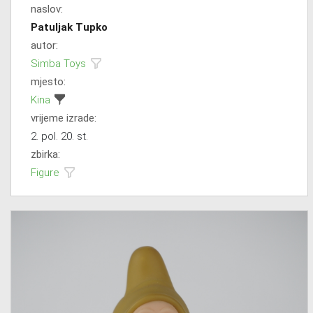
naslov:
Patuljak Tupko
autor:
Simba Toys
mjesto:
Kina
vrijeme izrade:
2. pol. 20. st.
zbirka:
Figure