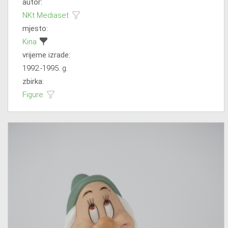
autor:
NKt Mediaset
mjesto:
Kina
vrijeme izrade:
1992.-1995. g.
zbirka:
Figure