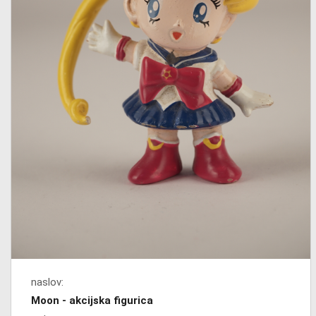
naslov:
Moon - akcijska figurica