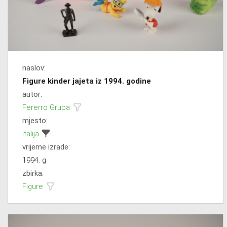
naslov:
Figure kinder jajeta iz 1994. godine
autor:
Fererro Grupa
mjesto:
Italija
vrijeme izrade:
1994. g.
zbirka:
Figure