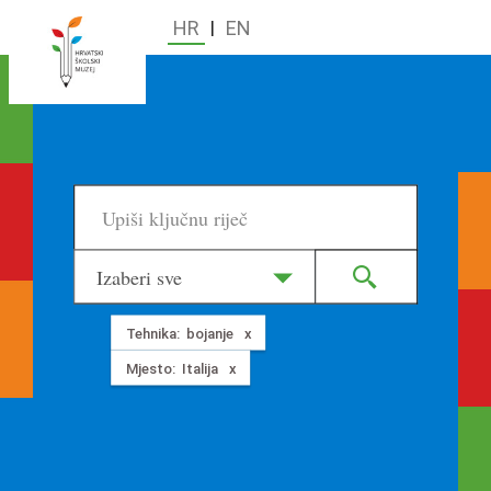
HR
|
EN
Izaberi sve
Tehnika:
bojanje
Mjesto:
Italija