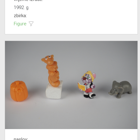
1992. g.
zbirka:
Figure
naslov: