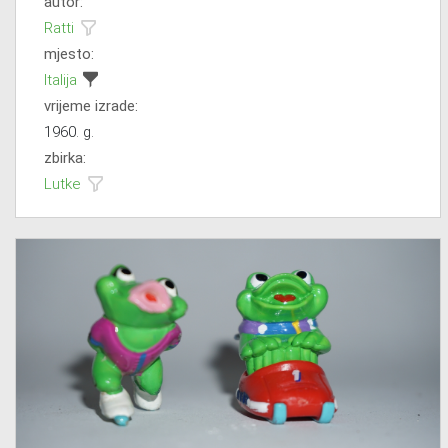
autor:
Ratti
mjesto:
Italija
vrijeme izrade:
1960. g.
zbirka:
Lutke