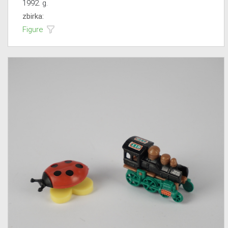
1992. g.
zbirka:
Figure