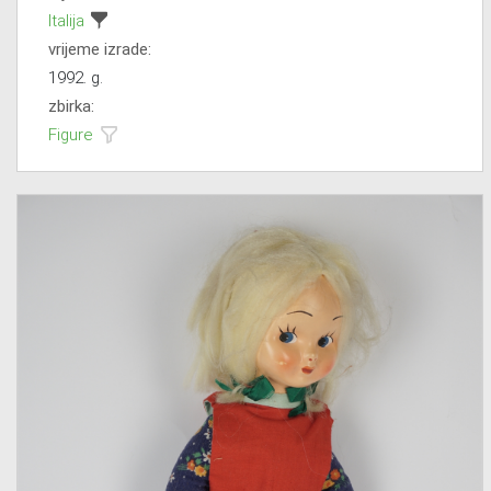
Italija
vrijeme izrade:
1992. g.
zbirka:
Figure