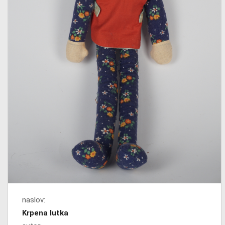
naslov:
Krpena lutka