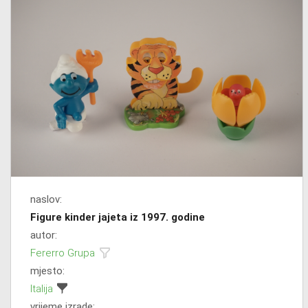
naslov:
Figure kinder jajeta iz 1997. godine
autor:
Fererro Grupa
mjesto:
Italija
vrijeme izrade: