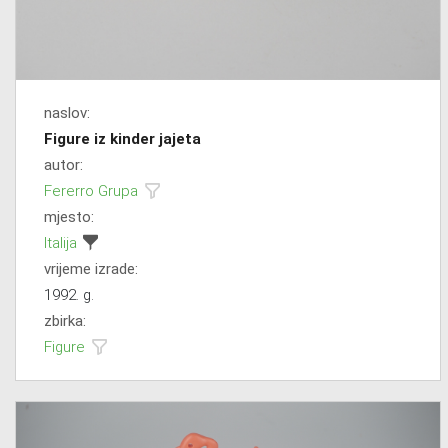
naslov:
Figure iz kinder jajeta
autor:
Fererro Grupa
mjesto:
Italija
vrijeme izrade:
1992. g.
zbirka:
Figure