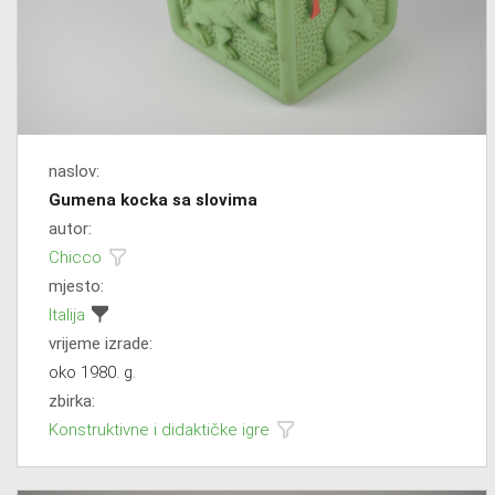
naslov:
Gumena kocka sa slovima
autor:
Chicco
mjesto:
Italija
vrijeme izrade:
oko 1980. g.
zbirka:
Konstruktivne i didaktičke igre