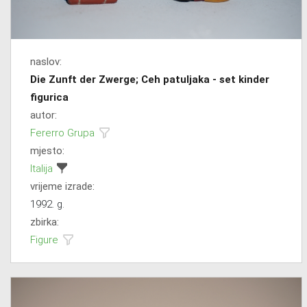
naslov:
Die Zunft der Zwerge; Ceh patuljaka - set kinder
figurica
autor:
Fererro Grupa
mjesto:
Italija
vrijeme izrade:
1992. g.
zbirka:
Figure