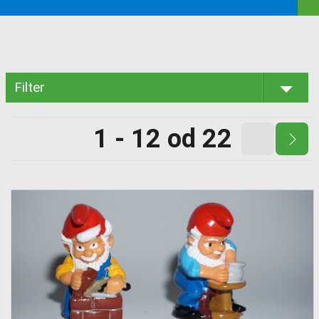
Filter
1 - 12 od 22