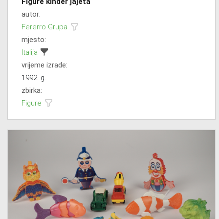
Figure kinder jajeta
autor:
Fererro Grupa
mjesto:
Italija
vrijeme izrade:
1992. g.
zbirka:
Figure