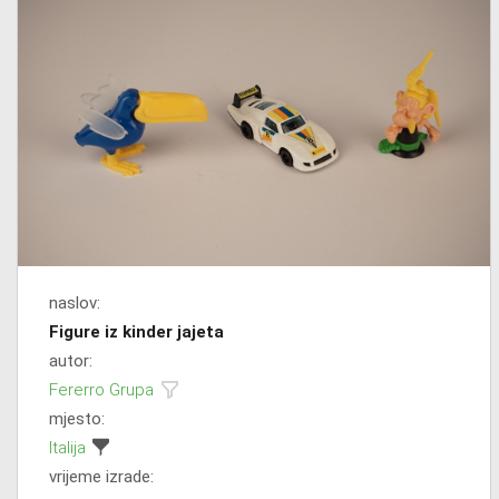
naslov:
Figure iz kinder jajeta
autor:
Fererro Grupa
mjesto:
Italija
vrijeme izrade: