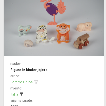
naslov:
Figure iz kinder jajeta
autor:
Fererro Grupa
mjesto:
Italija
vrijeme izrade: