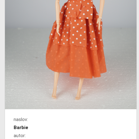
naslov:
Barbie
autor: