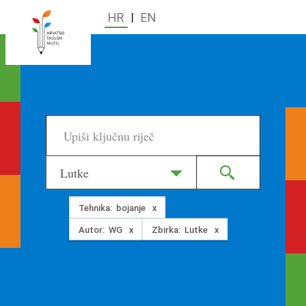
HR
|
EN
Lutke
Tehnika:
bojanje
Autor:
WG
Zbirka:
Lutke