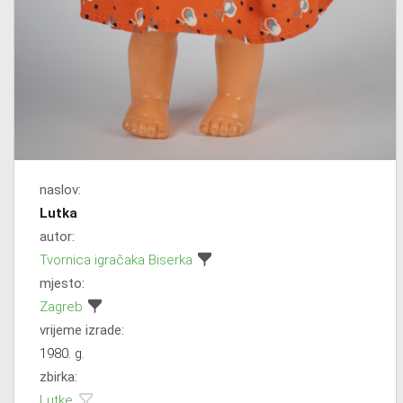
naslov:
Lutka
autor:
Tvornica igračaka Biserka
mjesto:
Zagreb
vrijeme izrade:
1980. g.
zbirka:
Lutke