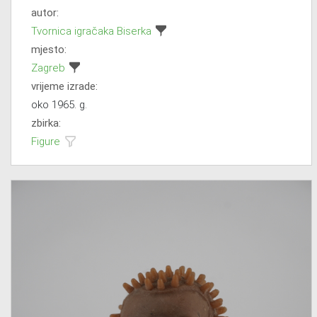
autor:
Tvornica igračaka Biserka
mjesto:
Zagreb
vrijeme izrade:
oko 1965. g.
zbirka:
Figure