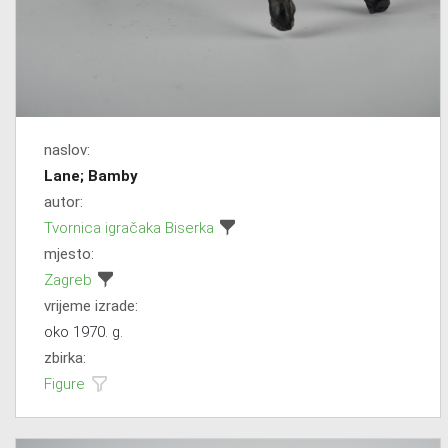
naslov:
Lane; Bamby
autor:
Tvornica igračaka Biserka
mjesto:
Zagreb
vrijeme izrade:
oko 1970. g.
zbirka:
Figure