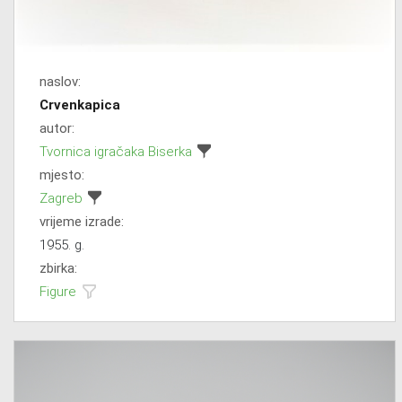
naslov:
Crvenkapica
autor:
Tvornica igračaka Biserka
mjesto:
Zagreb
vrijeme izrade:
1955. g.
zbirka:
Figure