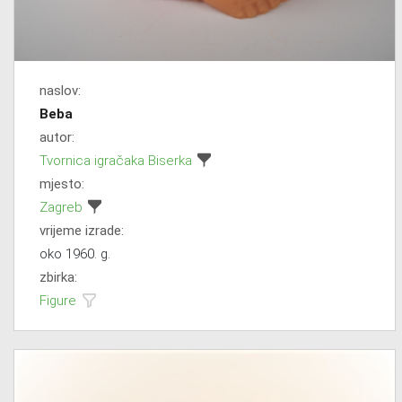
naslov:
Beba
autor:
Tvornica igračaka Biserka
mjesto:
Zagreb
vrijeme izrade:
oko 1960. g.
zbirka:
Figure