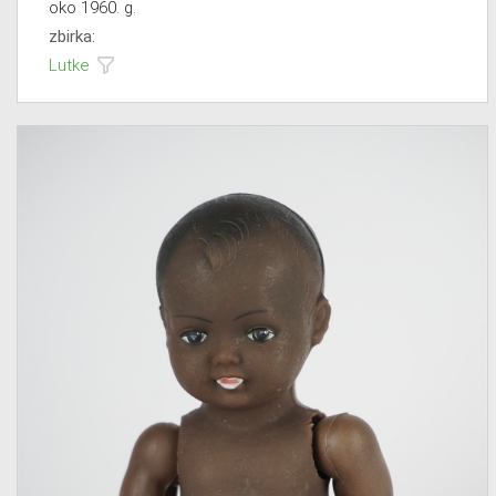
oko 1960. g.
zbirka:
Lutke