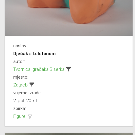
naslov:
Dječak s telefonom
autor:
Tvornica igračaka Biserka
mjesto:
Zagreb
vrijeme izrade:
2. pol. 20. st.
zbirka:
Figure