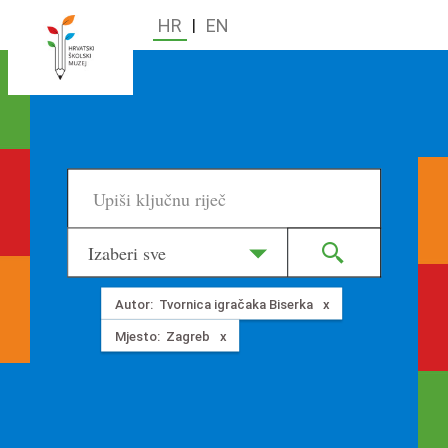
HR
|
EN
Izaberi sve
Autor:
Tvornica igračaka Biserka
Mjesto:
Zagreb