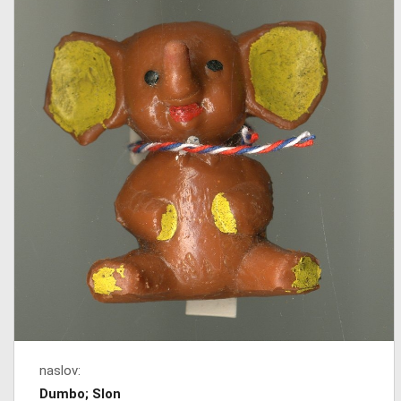
naslov:
Dumbo; Slon