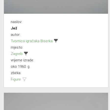
naslov:
Jež
autor:
Tvornica igračaka Biserka
mjesto:
Zagreb
vrijeme izrade:
oko 1960. g.
zbirka:
Figure