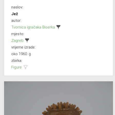
naslov:
Jež
autor:
Tvornica igračaka Biserka
mjesto:
Zagreb
vrijeme izrade:
oko 1960. g.
zbirka:
Figure