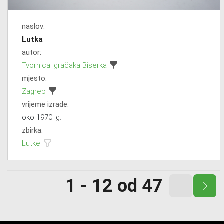
naslov:
Lutka
autor:
Tvornica igračaka Biserka
mjesto:
Zagreb
vrijeme izrade:
oko 1970. g.
zbirka:
Lutke
1 - 12 od 47