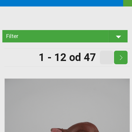
Filter
1 - 12 od 47