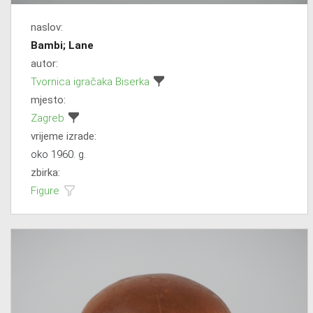
naslov:
Bambi; Lane
autor:
Tvornica igračaka Biserka
mjesto:
Zagreb
vrijeme izrade:
oko 1960. g.
zbirka:
Figure