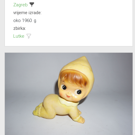
Zagreb
vrijeme izrade:
oko 1960. g.
zbirka:
Lutke