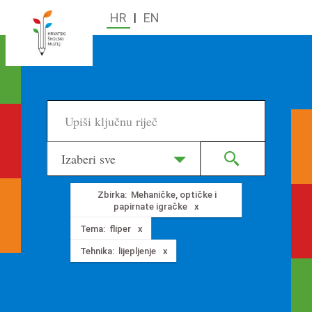
HR
|
EN
Izaberi sve
Zbirka:
Mehaničke, optičke i
papirnate igračke
Tema:
fliper
Tehnika:
lijepljenje