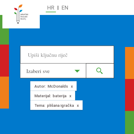
HR
|
EN
Izaberi sve
Autor:
McDonalds
Materijal:
baterija
Tema:
plišana igračka