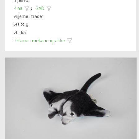
mjesto:
Kina
;
SAD
vrijeme izrade:
2018. g.
zbirka:
Plišane i mekane igračke