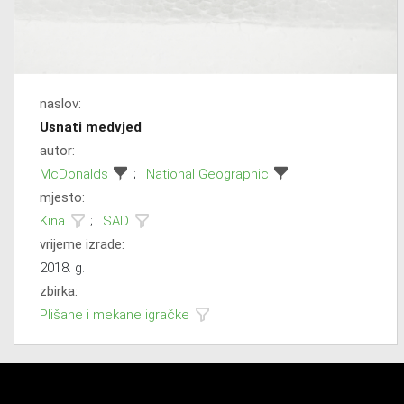
naslov:
Usnati medvjed
autor:
McDonalds
;
National Geographic
mjesto:
Kina
;
SAD
vrijeme izrade:
2018. g.
zbirka:
Plišane i mekane igračke