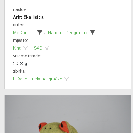
naslov:
Arktička lisica
autor:
McDonalds
;
National Geographic
mjesto:
Kina
;
SAD
vrijeme izrade:
2018. g.
zbirka:
Plišane i mekane igračke