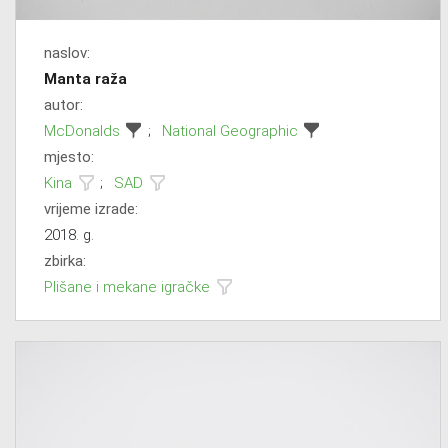
naslov:
Manta raža
autor:
McDonalds
;
National Geographic
mjesto:
Kina
;
SAD
vrijeme izrade:
2018. g.
zbirka:
Plišane i mekane igračke