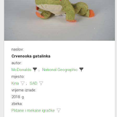
naslov:
Crvenooka gatalinka
autor:
McDonalds
;
National Geographic
mjesto:
Kina
;
SAD
vrijeme izrade:
2018. g.
zbirka:
Plišane i mekane igračke