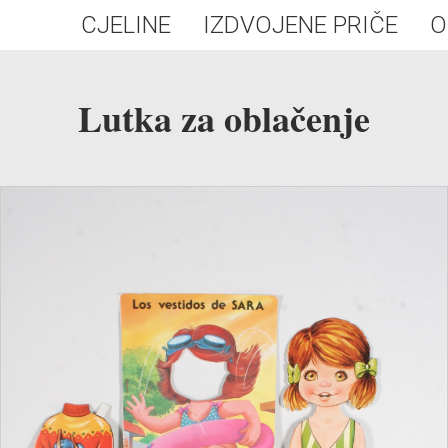
CJELINE
IZDVOJENE PRIČE
O
Lutka za oblačenje