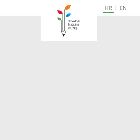
HR
|
EN