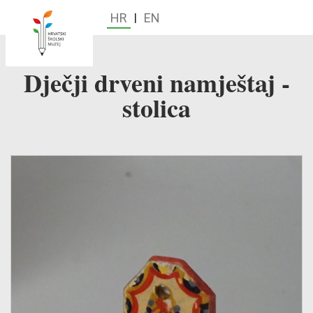
HR
|
EN
Dječji drveni namještaj -
stolica